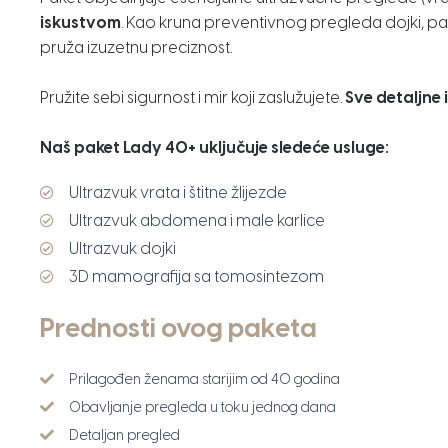
iskustvom
. Kao kruna preventivnog pregleda dojki, pak
pruža izuzetnu preciznost.
Pružite sebi sigurnost i mir koji zaslužujete.
Sve detaljne 
Naš paket Lady 40+ uključuje sledeće usluge:
Ultrazvuk vrata i štitne žlijezde
Ultrazvuk abdomena i male karlice
Ultrazvuk dojki
3D mamografija sa tomosintezom
Prednosti ovog paketa
Prilagođen ženama starijim od 40 godina
Obavljanje pregleda u toku jednog dana
Detaljan pregled