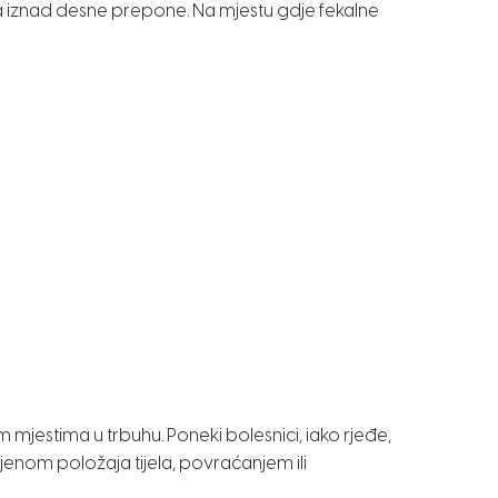
ena iznad desne prepone. Na mjestu gdje fekalne
 mjestima u trbuhu. Poneki bolesnici, iako rjeđe,
mjenom položaja tijela, povraćanjem ili