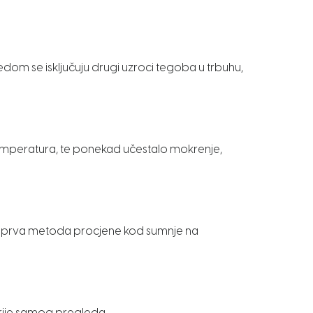
ledom se isključuju drugi uzroci tegoba u trbuhu,
emperatura, te ponekad učestalo mokrenje,
kao prva metoda procjene kod sumnje na