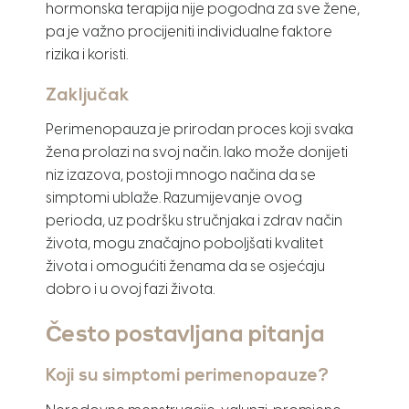
hormonska terapija nije pogodna za sve žene,
pa je važno procijeniti individualne faktore
rizika i koristi.
Zaključak
Perimenopauza je prirodan proces koji svaka
žena prolazi na svoj način. Iako može donijeti
niz izazova, postoji mnogo načina da se
simptomi ublaže. Razumijevanje ovog
perioda, uz podršku stručnjaka i zdrav način
života, mogu značajno poboljšati kvalitet
života i omogućiti ženama da se osjećaju
dobro i u ovoj fazi života.
Često postavljana pitanja
Koji su simptomi perimenopauze?