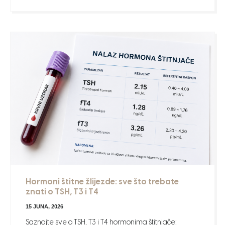
Hormoni štitne žlijezde: sve što trebate
znati o TSH, T3 i T4
15 JUNA, 2026
Saznajte sve o TSH, T3 i T4 hormonima štitnjače: