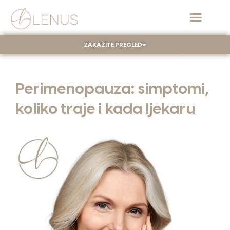
ZAKAŽITE PREGLED
Perimenopauza: simptomi,
koliko traje i kada ljekaru