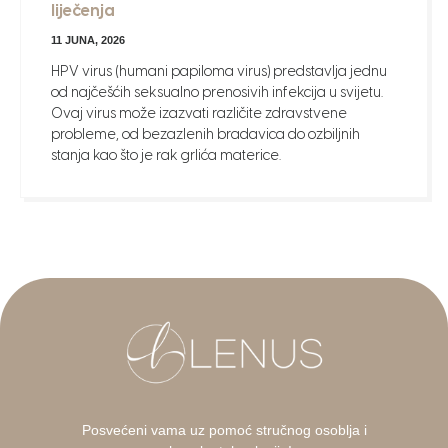
liječenja
11 JUNA, 2026
HPV virus (humani papiloma virus) predstavlja jednu
od najčešćih seksualno prenosivih infekcija u svijetu.
Ovaj virus može izazvati različite zdravstvene
probleme, od bezazlenih bradavica do ozbiljnih
stanja kao što je rak grlića materice.
Posvećeni vama uz pomoć stručnog osoblja i