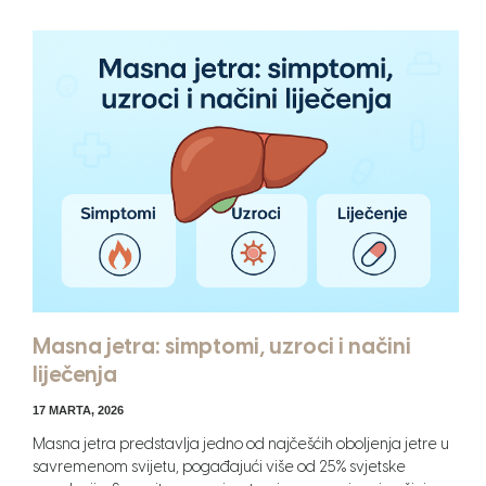
Masna jetra: simptomi, uzroci i načini
liječenja
17 MARTA, 2026
Masna jetra predstavlja jedno od najčešćih oboljenja jetre u
savremenom svijetu, pogađajući više od 25% svjetske