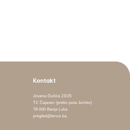
Kontakt
Jovana Dučića 23/25
TC Čajavec (preko puta Jumbo)
78 000 Banja Luka
pregled@lenus.ba