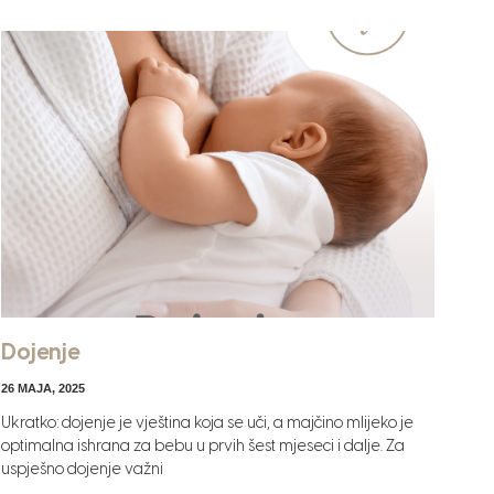
Dojenje
26 MAJA, 2025
Ukratko: dojenje je vještina koja se uči, a majčino mlijeko je
optimalna ishrana za bebu u prvih šest mjeseci i dalje. Za
uspješno dojenje važni